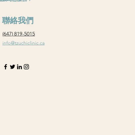
聯絡我們
(647) 819-5015
info@tzuchiclinic.ca